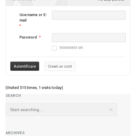
Username or E-
mail
*
Password
*
REMEMBER ME
(Visited 515 times, 1 visits today)
SEARCH
ARCHIVES