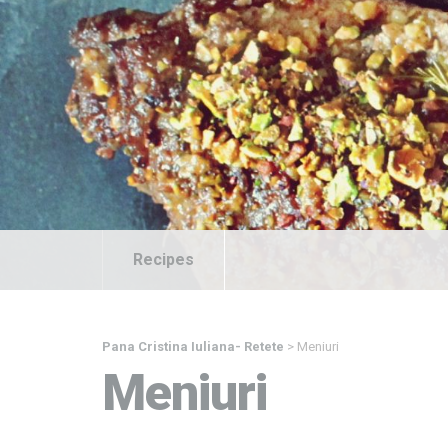
Recipes
Pana Cristina Iuliana- Retete
>
Meniuri
Meniuri