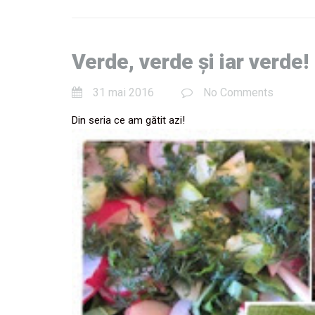
Verde, verde și iar verde!
31 mai 2016
No Comments
Din seria ce am gătit azi!