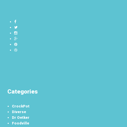
Categories
CrockPot
Diverse
Dr Oetker
Foodville