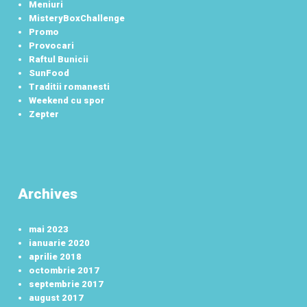
Meniuri
MisteryBoxChallenge
Promo
Provocari
Raftul Bunicii
SunFood
Traditii romanesti
Weekend cu spor
Zepter
Archives
mai 2023
ianuarie 2020
aprilie 2018
octombrie 2017
septembrie 2017
august 2017