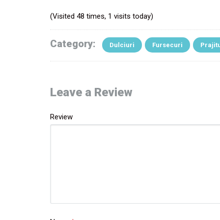
(Visited 48 times, 1 visits today)
Category:
Dulciuri
Fursecuri
Prajit
Leave a Review
Review