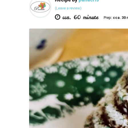
(Leave a review)
cca. 60 minute
Prep:
cca. 30 