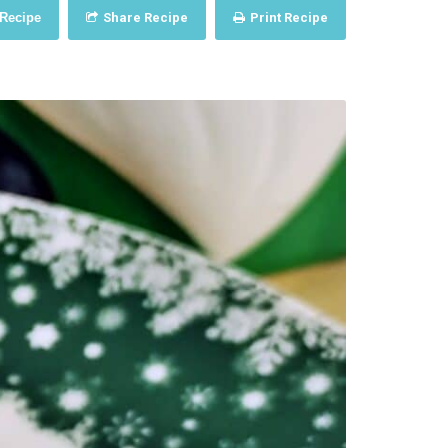
 Recipe
Share Recipe
Print Recipe