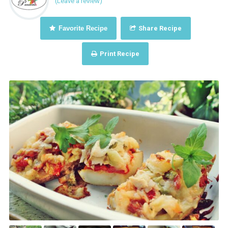
(Leave a review)
Favorite Recipe
Share Recipe
Print Recipe