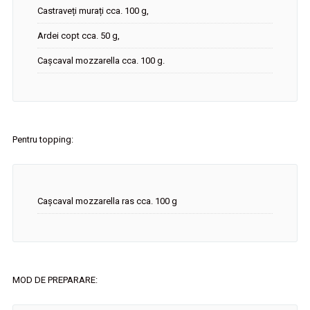
Castraveți murați cca. 100 g,
Ardei copt cca. 50 g,
Cașcaval mozzarella cca. 100 g.
Pentru topping:
Cașcaval mozzarella ras cca. 100 g
MOD DE PREPARARE: