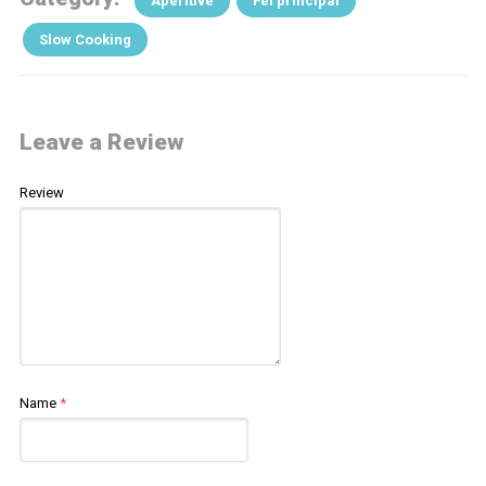
Aperitive
Fel principal
Slow Cooking
Leave a Review
Review
Name
*