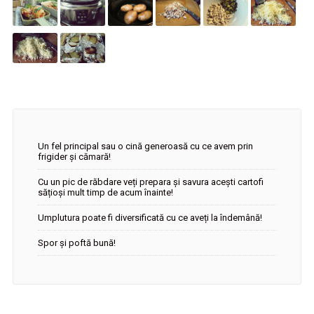
Un fel principal sau o cină generoasă cu ce avem prin
frigider și cămară!
Cu un pic de răbdare veți prepara și savura acești cartofi
sățioși mult timp de acum înainte!
Umplutura poate fi diversificată cu ce aveți la îndemână!
Spor și poftă bună!