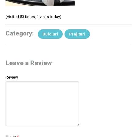
(Visited 53 times, 1 visits today)
Category:
Dulciuri
Prajituri
Leave a Review
Review
Name
*