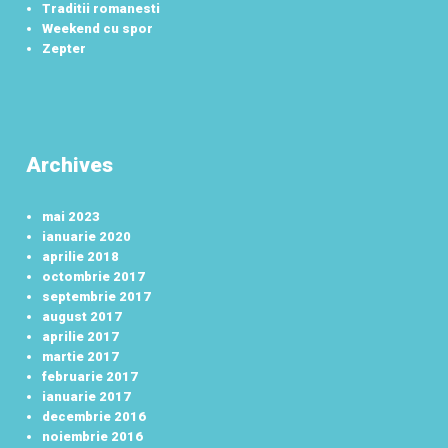
Traditii romanesti
Weekend cu spor
Zepter
Archives
mai 2023
ianuarie 2020
aprilie 2018
octombrie 2017
septembrie 2017
august 2017
aprilie 2017
martie 2017
februarie 2017
ianuarie 2017
decembrie 2016
noiembrie 2016