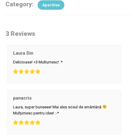
Category:
Aperitive
3 Reviews
Laura Din
Delicioase! <3 Multumesc! :*
panacris
Laura, super buneeee! Mai ales sosul de smântână
Mulțumesc pentru idee! :-*