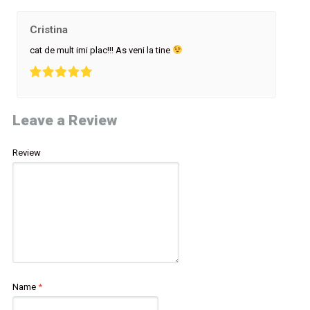
Cristina
cat de mult imi plac!!! As veni la tine
Leave a Review
Review
Name
*