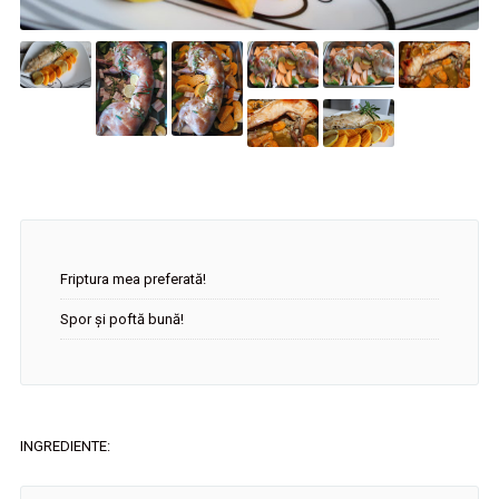
Friptura mea preferată!
Spor și poftă bună!
INGREDIENTE: