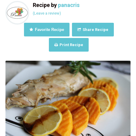
Recipe by
panacris
(Leave a review)
Favorite Recipe
Share Recipe
Print Recipe