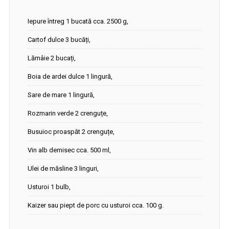
Iepure întreg 1 bucată cca. 2500 g,
Cartof dulce 3 bucăți,
Lămâie 2 bucați,
Boia de ardei dulce 1 lingură,
Sare de mare 1 lingură,
Rozmarin verde 2 crenguțe,
Busuioc proaspăt 2 crenguțe,
Vin alb demisec cca. 500 ml,
Ulei de măsline 3 linguri,
Usturoi 1 bulb,
Kaizer sau piept de porc cu usturoi cca. 100 g.