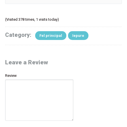
(Visited 378 times, 1 visits today)
Category:
Fel principal
Iepure
Leave a Review
Review