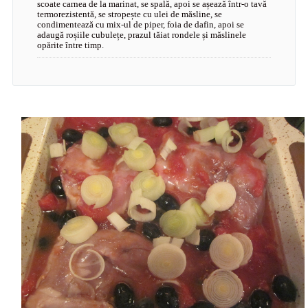
scoate carnea de la marinat, se spală, apoi se așează într-o tavă
termorezistentă, se stropește cu ulei de măsline, se
condimentează cu mix-ul de piper, foia de dafin, apoi se
adaugă roșiile cubulețe, prazul tăiat rondele și măslinele
opărite între timp.