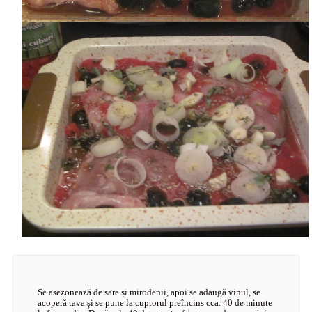
Se asezonează de sare și mirodenii, apoi se adaugă vinul, se
acoperă tava și se pune la cuptorul preîncins cca. 40 de minute