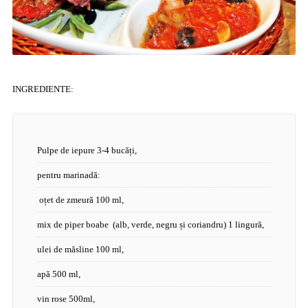
INGREDIENTE:
Pulpe de iepure 3-4 bucăți,
pentru marinadă:
oțet de zmeură 100 ml,
mix de piper boabe (alb, verde, negru și coriandru) 1 lingură,
ulei de măsline 100 ml,
apă 500 ml,
vin rose 500ml,