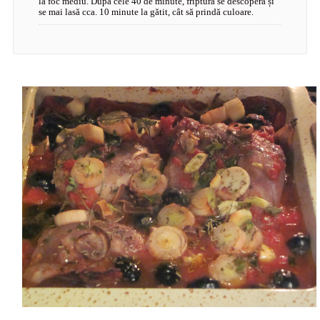
la foc mediu. După cele 40 de minute, friptura se descoperă și
se mai lasă cca. 10 minute la gătit, cât să prindă culoare.