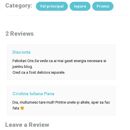
Category:
Fel principal
Iepure
Promo
2 Reviews
Diaconta
Felicitari Cris.Se vede ca ai mai gasit energia necesara si
pentru blog.
Cred ca a fost delicios iepurele.
Cristina Iuliana Pana
Dia, multumesc tare mult! Printre unele și altele, sper sa fac
fata
Leave a Review