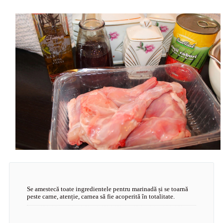
Se amestecă toate ingredientele pentru marinadă și se toarnă
peste carne, atenție, carnea să fie acoperită în totalitate.