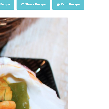
 Recipe
Share Recipe
Print Recipe