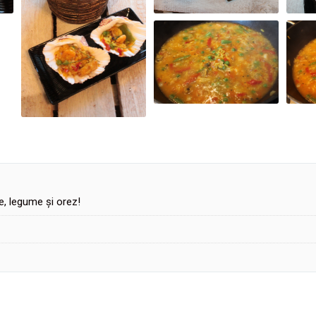
e, legume și orez!