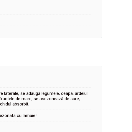
re laterale, se adaugă legumele, ceapa, ardeiul
l, fructele de mare, se asezonează de sare,
chidul absorbit.
asezonată cu lămâie!