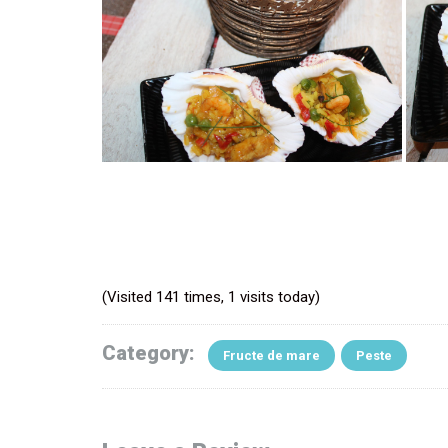
(Visited 141 times, 1 visits today)
Category:
Fructe de mare
Peste