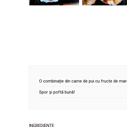
O combinație din carne de pui cu fructe de mar
Spor și poftă bună!
INGREDIENTE: