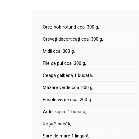
Orez bob rotund cca. 300 g,
Creveți decorticați cca. 300 g,
Midii cca. 300 g,
File de pui cca. 300 g,
Ceapă galbenă 1 bucată,
Mazăre verde cca. 200 g,
Fasole verde cca. 200 g
Ardei kapia 1 bucată,
Roșii 2 bucăți,
Sare de mare 1 lingură,