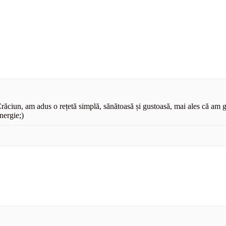
răciun, am adus o rețetă simplă, sănătoasă și gustoasă, mai ales că am g
energie;)