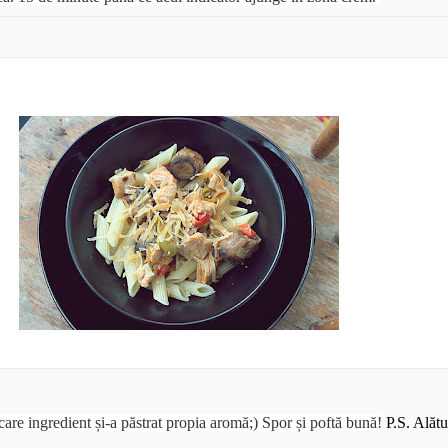
care ingredient și-a păstrat propia aromă;) Spor și poftă bună!
P.S. Alătu