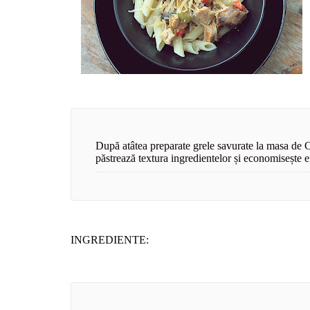
După atâtea preparate grele savurate la masa de C
păstrează textura ingredientelor și economisește 
INGREDIENTE: