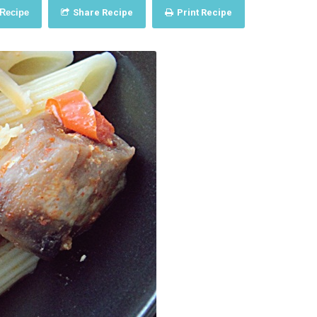
 Recipe
Share Recipe
Print Recipe