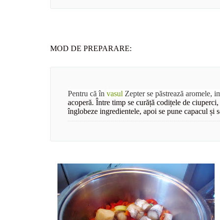
MOD DE PREPARARE:
Pentru că în
vasul
Zepter se păstrează aromele, imp
acoperă. Între timp se curăță codițele de ciuperci
înglobeze ingredientele, apoi se pune capacul și 