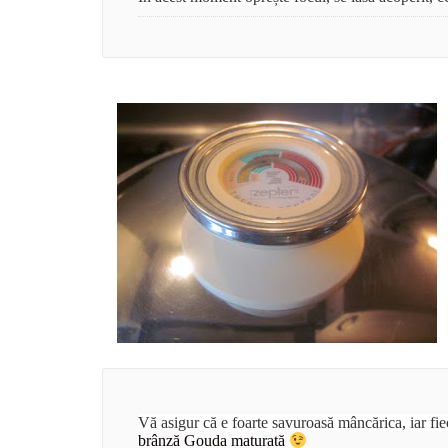
Vă asigur că e foarte savuroasă mâncărica, iar fie
brânză Gouda maturată