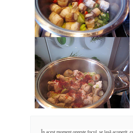
În acest moment oprește focul, se lasă acoperit, 