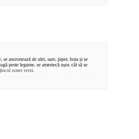
, se asezonează de ulei, sare, piper, boia și se
daugă peste legume, se amestecă ușor, cât să se
ijlocul zonei verzi.