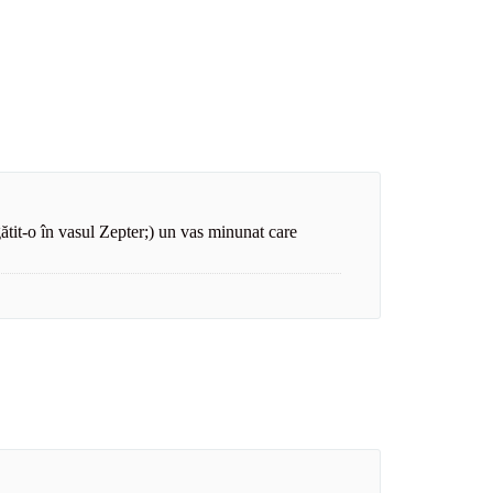
ătit-o în vasul Zepter;) un vas minunat care