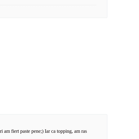
ri am fiert paste pene;) Iar ca topping, am ras