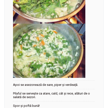
Apoi se asezonează de sare, piper și verdeață.
Pilaful se servește ca atare, cald, cât și rece, alături de o
salată de sezon.
Spor și poftă bună!