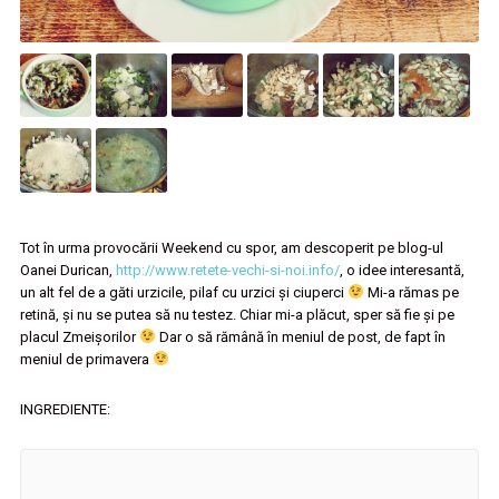
Tot în urma provocării Weekend cu spor, am descoperit pe blog-ul
Oanei Durican,
http://www.retete-vechi-si-noi.info/
, o idee interesantă,
un alt fel de a găti urzicile, pilaf cu urzici și ciuperci
Mi-a rămas pe
retină, și nu se putea să nu testez. Chiar mi-a plăcut, sper să fie și pe
placul Zmeișorilor
Dar o să rămână în meniul de post, de fapt în
meniul de primavera
INGREDIENTE: