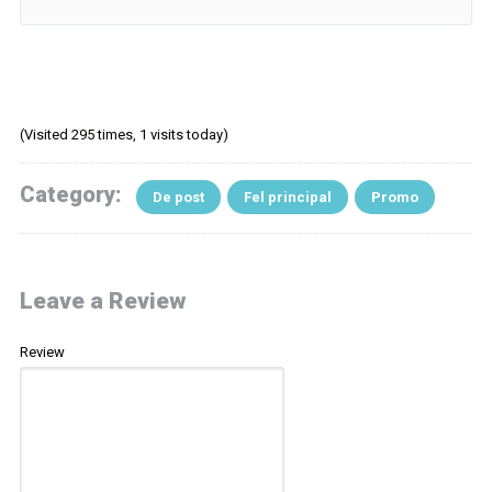
(Visited 295 times, 1 visits today)
Category:
De post
Fel principal
Promo
Leave a Review
Review