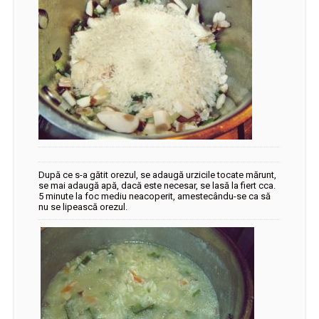
După ce s-a gătit orezul, se adaugă urzicile tocate mărunt,
se mai adaugă apă, dacă este necesar, se lasă la fiert cca.
5 minute la foc mediu neacoperit, amestecându-se ca să
nu se lipească orezul.