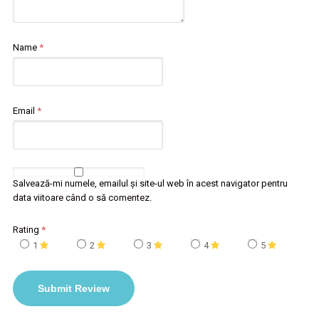
Name
*
Email
*
Salvează-mi numele, emailul și site-ul web în acest navigator pentru
data viitoare când o să comentez.
Rating
*
1
2
3
4
5