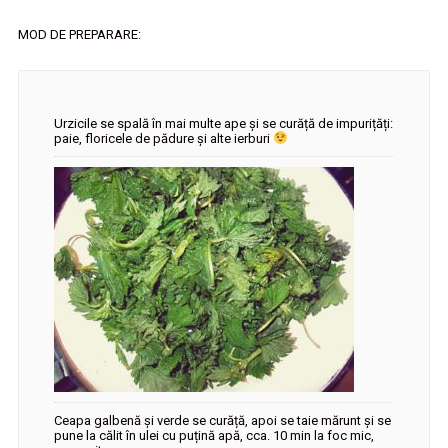
MOD DE PREPARARE:
Urzicile se spală în mai multe ape și se curăță de impurițăți:
paie, floricele de pădure și alte ierburi
Ceapa galbenă și verde se curăță, apoi se taie mărunt și se
pune la călit în ulei cu puțină apă, cca. 10 min la foc mic,