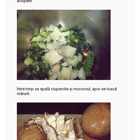
acoperit.
Între timp se spală ciupercile și morcovul, apoi se toacă
mărunt.