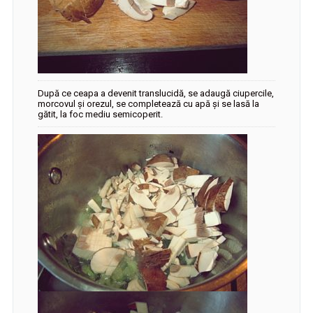
După ce ceapa a devenit translucidă, se adaugă ciupercile,
morcovul și orezul, se completează cu apă și se lasă la
gătit, la foc mediu semicoperit.