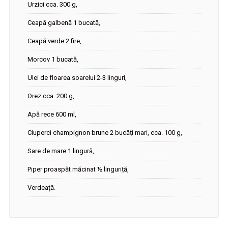
Urzici cca. 300 g,
Ceapă galbenă 1 bucată,
Ceapă verde 2 fire,
Morcov 1 bucată,
Ulei de floarea soarelui 2-3 linguri,
Orez cca. 200 g,
Apă rece 600 ml,
Ciuperci champignon brune 2 bucăți mari, cca. 100 g,
Sare de mare 1 lingură,
Piper proaspăt măcinat ½ linguriță,
Verdeață.