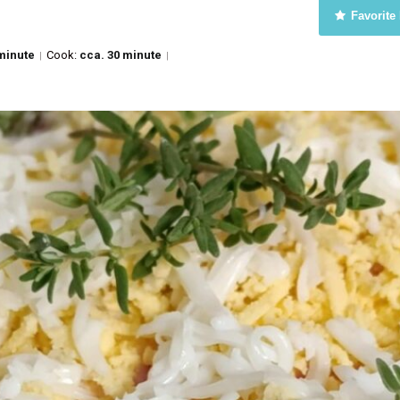
Favorite
minute
Cook:
cca. 30 minute
|
|