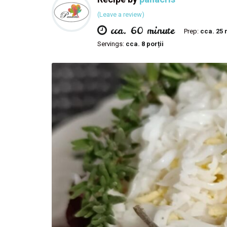
(Leave a review)
cca. 60 minute
Prep:
cca. 25 
Servings:
cca. 8 porții