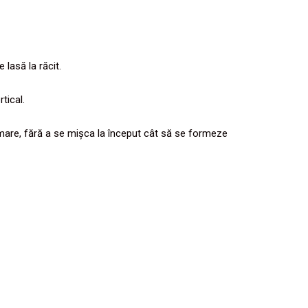
 lasă la răcit.
tical.
 mare, fără a se mișca la început cât să se formeze