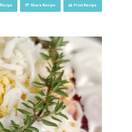
 Recipe
Share Recipe
Print Recipe