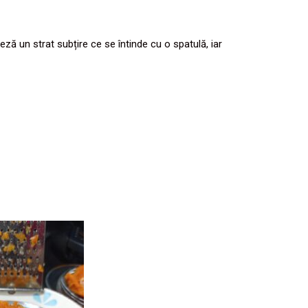
ă un strat subțire ce se întinde cu o spatulă, iar