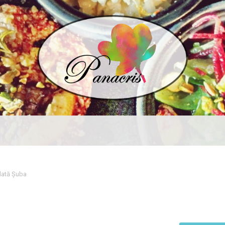
lată Șuba