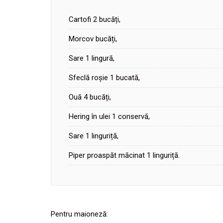
Cartofi 2 bucăți,
Morcov bucăți,
Sare 1 lingură,
Sfeclă roșie 1 bucată,
Ouă 4 bucăți,
Hering în ulei 1 conservă,
Sare 1 linguriță,
Piper proaspăt măcinat 1 linguriță.
Pentru maioneză: