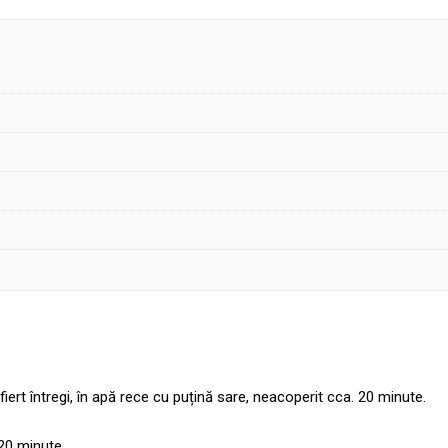
fiert întregi, în apă rece cu puțină sare, neacoperit cca. 20 minute.
 20 minute.