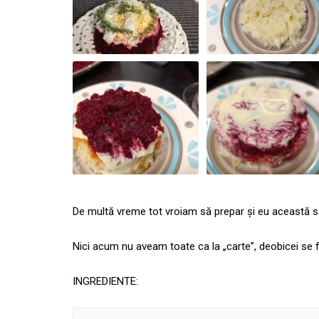
De multă vreme tot vroiam să prepar și eu această sal
Nici acum nu aveam toate ca la „carte”, deobicei se f
INGREDIENTE: