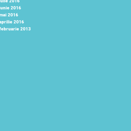
iulie 2016
iunie 2016
mai 2016
aprilie 2016
februarie 2013