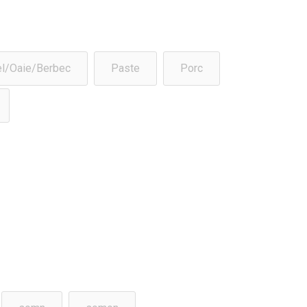
l/Oaie/Berbec
Paste
Porc