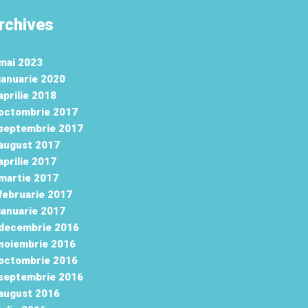
rchives
mai 2023
ianuarie 2020
aprilie 2018
octombrie 2017
septembrie 2017
august 2017
aprilie 2017
martie 2017
februarie 2017
ianuarie 2017
decembrie 2016
noiembrie 2016
octombrie 2016
septembrie 2016
august 2016