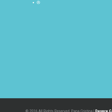
© 2016 All Rights Reserved. Pana Cristina |
Despre C