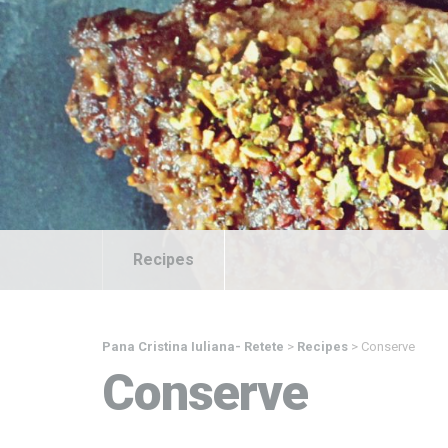
Recipes
Pana Cristina Iuliana- Retete
>
Recipes
>
Conserve
Conserve