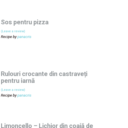
Sos pentru pizza
(Leave a review)
Recipe by
panacris
Rulouri crocante din castraveți
pentru iarnă
(Leave a review)
Recipe by
panacris
Limoncello – Lichior din coajă de