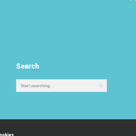
Search
ookies