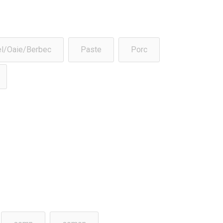
l/Oaie/Berbec
Paste
Porc