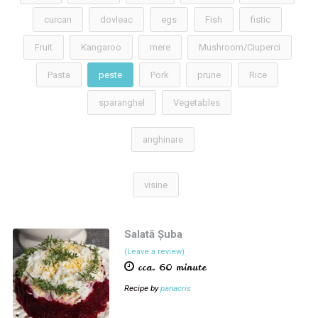
curcan
dovleac
egs
Fish
fistic
Fruit
Kangaroo
mere
Mushroom/Ciuperci
Pasta
peste
Pork
prune
Rice
sparanghel
Vegetables
anghinare
visine
Salată Șuba
(Leave a review)
cca. 60 minute
Recipe by
panacris