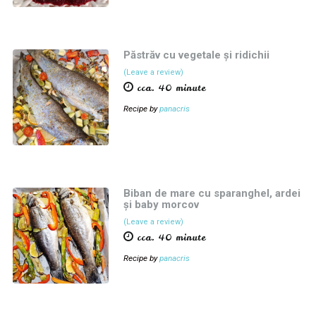
Păstrăv cu vegetale și ridichii
(Leave a review)
cca. 40 minute
Recipe by
panacris
Biban de mare cu sparanghel, ardei
și baby morcov
(Leave a review)
cca. 40 minute
Recipe by
panacris