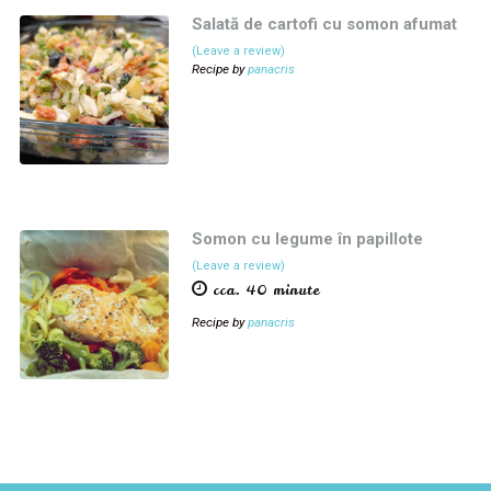
Salată de cartofi cu somon afumat
(Leave a review)
Recipe by
panacris
Somon cu legume în papillote
(Leave a review)
cca. 40 minute
Recipe by
panacris