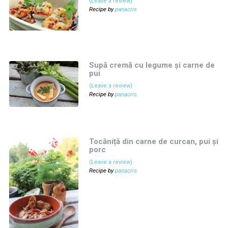
(Leave a review)
Recipe by
panacris
Supă cremă cu legume și carne de
pui
(Leave a review)
Recipe by
panacris
Tocăniță din carne de curcan, pui și
porc
(Leave a review)
Recipe by
panacris