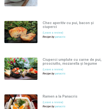
Chec aperitiv cu pui, bacon și
ciuperci
(Leave a review)
Recipe by
panacris
Ciuperci umplute cu carne de pui,
prosciutto, mozarella și legume
(Leave a review)
Recipe by
panacris
Ramen a la Panacris
(Leave a review)
Recipe by
panacris