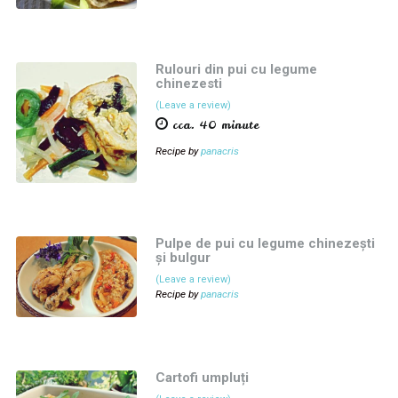
Rulouri din pui cu legume
chinezesti
(Leave a review)
cca. 40 minute
Recipe by
panacris
Pulpe de pui cu legume chinezești
și bulgur
(Leave a review)
Recipe by
panacris
Cartofi umpluți