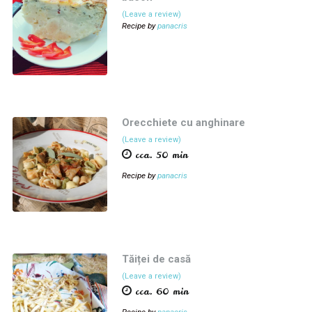
(Leave a review)
Recipe by
panacris
Orecchiete cu anghinare
(Leave a review)
cca. 50 min
Recipe by
panacris
Tăiței de casă
(Leave a review)
cca. 60 min