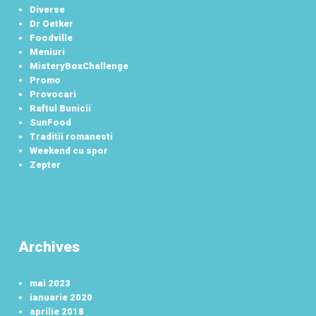
Diverse
Dr Oetker
Foodville
Meniuri
MisteryBoxChallenge
Promo
Provocari
Raftul Bunicii
SunFood
Traditii romanesti
Weekend cu spor
Zepter
Archives
mai 2023
ianuarie 2020
aprilie 2018