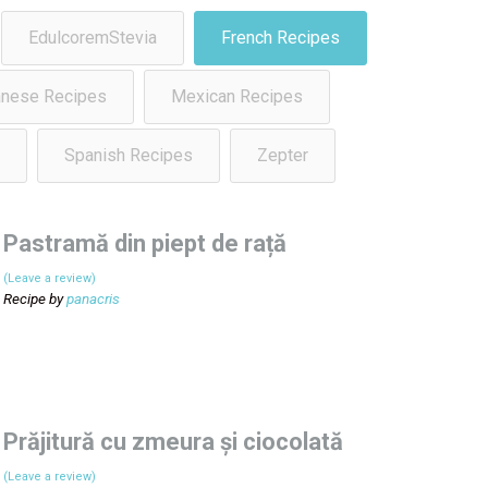
EdulcoremStevia
French Recipes
nese Recipes
Mexican Recipes
Spanish Recipes
Zepter
Pastramă din piept de rață
(Leave a review)
Recipe by
panacris
Prăjitură cu zmeura și ciocolată
(Leave a review)