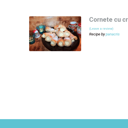
Cornete cu cr
(Leave a review)
Recipe by
panacris