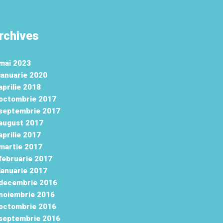
rchives
mai 2023
ianuarie 2020
aprilie 2018
octombrie 2017
septembrie 2017
august 2017
aprilie 2017
martie 2017
februarie 2017
ianuarie 2017
decembrie 2016
noiembrie 2016
octombrie 2016
septembrie 2016