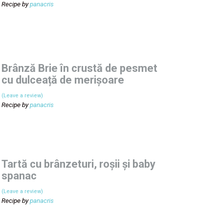
Recipe by
panacris
Brânză Brie în crustă de pesmet
cu dulceață de merișoare
(Leave a review)
Recipe by
panacris
Tartă cu brânzeturi, roșii și baby
spanac
(Leave a review)
Recipe by
panacris