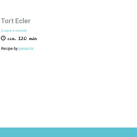
Tort Ecler
(Leave a review)
cca. 120 min
Recipe by
panacris