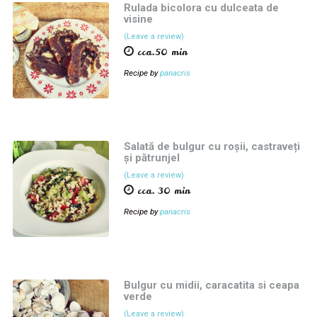
Rulada bicolora cu dulceata de
visine
(Leave a review)
cca.50 min
Recipe by
panacris
Salată de bulgur cu roșii, castraveți
și pătrunjel
(Leave a review)
cca. 30 min
Recipe by
panacris
Bulgur cu midii, caracatita si ceapa
verde
(Leave a review)