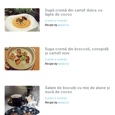
Supă cremă din cartof dulce cu
lapte de cocos
(Leave a review)
Recipe by
panacris
Supa cremă din broccoli, conopidă
și cartofi mov
(Leave a review)
Recipe by
panacris
Salam de biscuiți cu mix de alune și
nucă de cocos
(Leave a review)
Recipe by
panacris