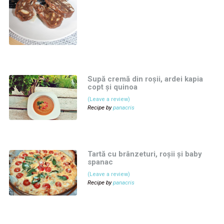
Supă cremă din roșii, ardei kapia
copt și quinoa
(Leave a review)
Recipe by
panacris
Tartă cu brânzeturi, roșii și baby
spanac
(Leave a review)
Recipe by
panacris